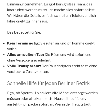
Einmannunternehmen. Es gibt kein großes Team, das
koordiniert werden muss. Ich mache alles sofort selbst.
Wir klären die Details einfach schnell am Telefon, und ich
fahre direkt zu Ihnen raus.
Das bedeutet für Sie:
Kein Termin nötig:
Sie rufen an, und ich komme direkt
vorbei.
Alles am selben Tag:
Die Räumung wird sofort und
ohne Verzögerung erledigt.
Volle Transparenz:
Der Pauschalpreis steht fest, ohne
versteckte Zusatzkosten.
Schnelle Hilfe für jeden Berliner Bezirk
Egal, ob Sperrmüll blockiert, alte Möbel entsorgt werden
müssen oder eine komplette Haushaltsauflösung
ansteht – ich packe sofort an. Wer in der Hauptstadt