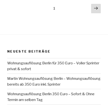
Seitennummerierung
Näch
Seite
1
Seit
der
Beiträge
NEUESTE BEITRÄGE
Wohnungsauflösung Berlin für 350 Euro – Voller Sprinter
privat & sofort
Martin Wohnungsauflösung Berlin – Wohnungsauflösung
bereits ab 350 Euro inkl. Sprinter
Wohnungsauflösung Berlin 350 Euro – Sofort & Ohne
Termin am selben Tag