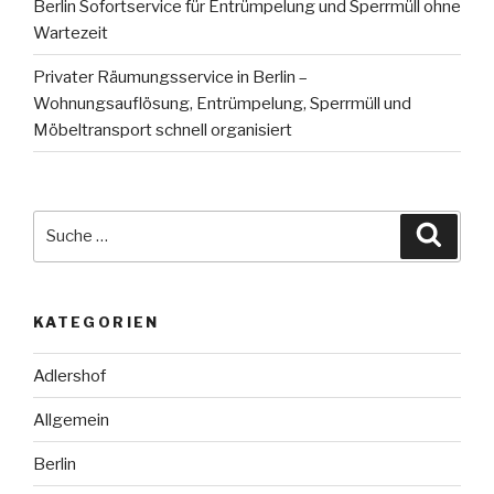
Berlin Sofortservice für Entrümpelung und Sperrmüll ohne
Wartezeit
Privater Räumungsservice in Berlin –
Wohnungsauflösung, Entrümpelung, Sperrmüll und
Möbeltransport schnell organisiert
Suche
Suche
nach:
KATEGORIEN
Adlershof
Allgemein
Berlin