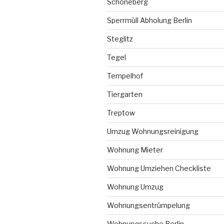
Schöneberg
Sperrmüll Abholung Berlin
Steglitz
Tegel
Tempelhof
Tiergarten
Treptow
Umzug Wohnungsreinigung
Wohnung Mieter
Wohnung Umziehen Checkliste
Wohnung Umzug
Wohnungsentrümpelung
Wohnungssuche Berlin