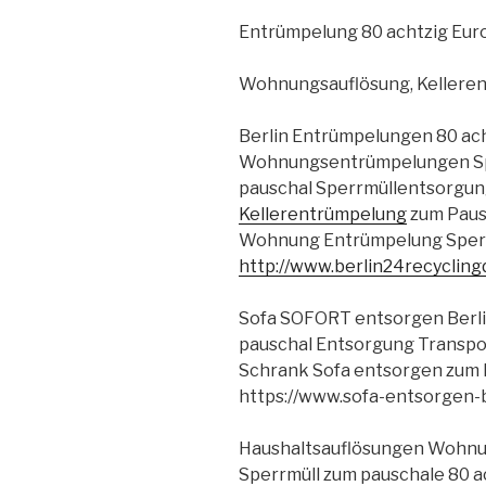
Entrümpelung 80 achtzig Eur
Wohnungsauflösung, Keller
Berlin Entrümpelungen 80 ach
Wohnungsentrümpelungen Spe
pauschal Sperrmüllentsorgu
Kellerentrümpelung
zum Pausc
Wohnung Entrümpelung Sperr
http://www.berlin24recycling
Sofa SOFORT entsorgen Berli
pauschal Entsorgung Transpo
Schrank Sofa entsorgen zum P
https://www.sofa-entsorgen-b
Haushaltsauflösungen Wohnu
Sperrmüll zum pauschale 80 a