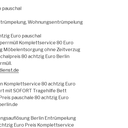
o pauschal
entrümpelung, Wohnungsentrümpelung
tzig Euro pauschal
rrmüll Komplettservice 80 Euro
ng Möbelentsorgung ohne Zeitverzug
halpreis 80 achtzig Euro Berlin
müll.
dienst.de
n Komplettservice 80 achtzig Euro
rt mit SOFORT Tragehilfe Bett
reis pauschale 80 achtzig Euro
erlin.de
ngsauflösung Berlin Entrümpelung
chtzig Euro Preis Komplettservice