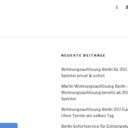
Seitennummerieru
Seite
S
1
der
Beiträge
NEUESTE BEITRÄGE
Wohnungsauflösung Berlin für 350 
Sprinter privat & sofort
Martin Wohnungsauflösung Berlin 
Wohnungsauflösung bereits ab 350 
Sprinter
Wohnungsauflösung Berlin 350 Eur
Ohne Termin am selben Tag
Berlin Sofortservice für Entrümpel