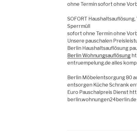
ohne Termin sofort ohne Vorb
SOFORT Haushaltsauflösung,
Sperrmüll
sofort ohne Termin ohne Vorb
Unsere pauschalen Preisleis
Berlin Haushaltsauflösung pa
Berlin Wohnungsauflösung
ht
entruempelung.de alles kompl
Berlin Möbelentsorgung 80 a
entsorgen Küche Schrank en
Euro Pauschalpreis Dienst ht
berlin.wohnungen24berlin.de