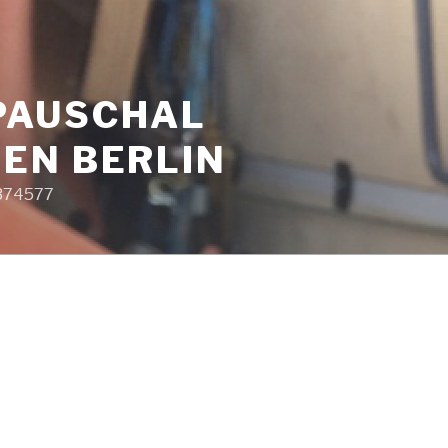
PAUSCHAL
EN BERLIN
9374577