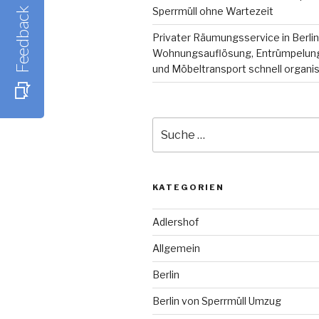
Feedback
Sperrmüll ohne Wartezeit
Privater Räumungsservice in Berlin
Wohnungsauflösung, Entrümpelung
und Möbeltransport schnell organis
Suche
nach:
KATEGORIEN
Adlershof
Allgemein
Berlin
Berlin von Sperrmüll Umzug