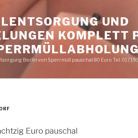
LENTSORGUNG UND
LUNGEN KOMPLETT 
SPERRMÜLLABHOLUNG
sorgung Berlin von Sperrmüll pauschal 80 Euro Tel. 0171
ORF
chtzig Euro pauschal