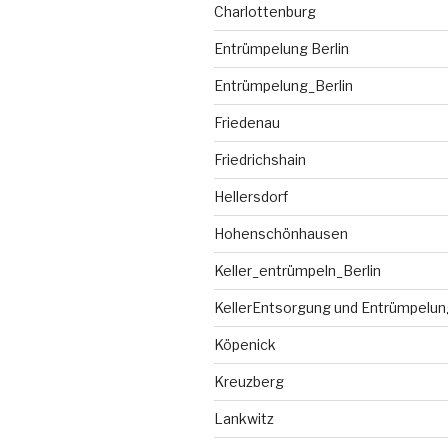
Charlottenburg
Entrümpelung Berlin
Entrümpelung_Berlin
Friedenau
Friedrichshain
Hellersdorf
Hohenschönhausen
Keller_entrümpeln_Berlin
KellerEntsorgung und Entrümpelung
Köpenick
Kreuzberg
Lankwitz