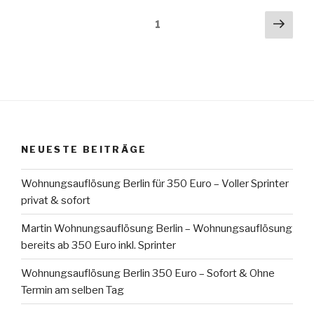
Seitennummerierung
Näch
Seite
1
Seit
der
Beiträge
NEUESTE BEITRÄGE
Wohnungsauflösung Berlin für 350 Euro – Voller Sprinter
privat & sofort
Martin Wohnungsauflösung Berlin – Wohnungsauflösung
bereits ab 350 Euro inkl. Sprinter
Wohnungsauflösung Berlin 350 Euro – Sofort & Ohne
Termin am selben Tag