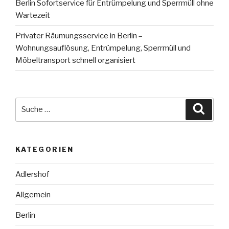
Berlin Sofortservice für Entrümpelung und Sperrmüll ohne
Wartezeit
Privater Räumungsservice in Berlin –
Wohnungsauflösung, Entrümpelung, Sperrmüll und
Möbeltransport schnell organisiert
Suche
Suche
nach:
KATEGORIEN
Adlershof
Allgemein
Berlin