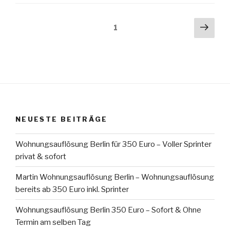
Seitennummerierung
Näch
Seite
1
Seit
der
Beiträge
NEUESTE BEITRÄGE
Wohnungsauflösung Berlin für 350 Euro – Voller Sprinter
privat & sofort
Martin Wohnungsauflösung Berlin – Wohnungsauflösung
bereits ab 350 Euro inkl. Sprinter
Wohnungsauflösung Berlin 350 Euro – Sofort & Ohne
Termin am selben Tag