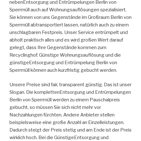
nebenEntsorgung und Entrümpelungen Berlin von
Sperrmüll auch auf Wohnungsauflösungen spezialisiert.
Sie können von uns Gegenstände im Großraum Berlin von
Sperrmüll abtransportiert lassen, natürlich auch zu einem
unschlagbaren Festpreis. Unser Service entrümpelt und
abholt praktisch alles und es wird großen Wert darauf
gelegt, dass Ihre Gegenstände kommen zum
Recyclinghof. Günstige Wohnungsauflösung und die
günstigeEntsorgung und Entrümpelung Berlin von
Sperrmüll können auch kurzfristig gebucht werden.
Unsere Preise sind fair, transparent günstig. Das ist unser
Slogan. Die komplettenEntsorgung und Entrümpelungen
Berlin von Sperrmüll werden zu einem Pauschalpreis
gebucht, so müssen Sie sich nicht mehr vor
Nachzahlungen fürchten. Andere Anbieter stellen
beispielsweise eine große Anzahl an Einzelleistungen.
Dadurch steigt der Preis stetig und am Ende ist der Preis
wirklich hoch. Bei die GünstigeEntsorgung und