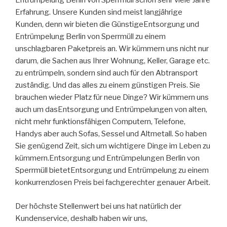
Entrümpelung Berlin von Sperrmüll schon sehr viele Jahre
Erfahrung. Unsere Kunden sind meist langjährige
Kunden, denn wir bieten die GünstigeEntsorgung und
Entrümpelung Berlin von Sperrmüll zu einem
unschlagbaren Paketpreis an. Wir kümmern uns nicht nur
darum, die Sachen aus Ihrer Wohnung, Keller, Garage etc.
zu entrümpeln, sondern sind auch für den Abtransport
zuständig. Und das alles zu einem günstigen Preis. Sie
brauchen wieder Platz für neue Dinge? Wir kümmern uns
auch um dasEntsorgung und Entrümpelungen von alten,
nicht mehr funktionsfähigen Computern, Telefone,
Handys aber auch Sofas, Sessel und Altmetall. So haben
Sie genügend Zeit, sich um wichtigere Dinge im Leben zu
kümmern.Entsorgung und Entrümpelungen Berlin von
Sperrmüll bietetEntsorgung und Entrümpelung zu einem
konkurrenzlosen Preis bei fachgerechter genauer Arbeit.
Der höchste Stellenwert bei uns hat natürlich der
Kundenservice, deshalb haben wir uns,