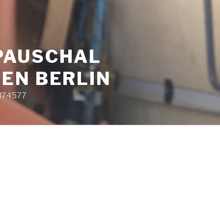
PAUSCHAL
EN BERLIN
9374577