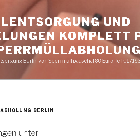
LENTSORGUNG UND
LUNGEN KOMPLETT 
SPERRMÜLLABHOLUNG
sorgung Berlin von Sperrmüll pauschal 80 Euro Tel. 0171
 ABHOLUNG BERLIN
ngen unter