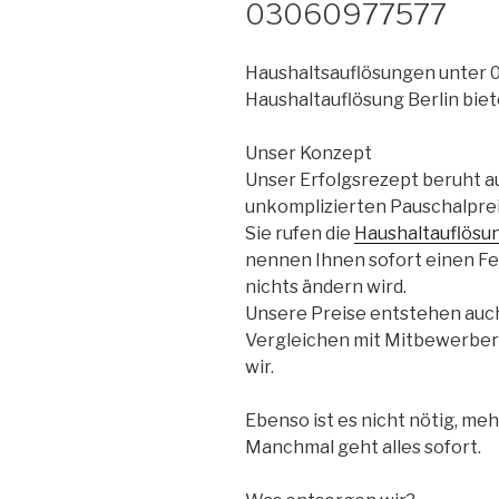
03060977577
Haushaltsauflösungen unter
Haushaltauflösung Berlin bie
Unser Konzept
Unser Erfolgsrezept beruht a
unkomplizierten Pauschalpre
Sie rufen die
Haushaltauflösun
nennen Ihnen sofort einen Fes
nichts ändern wird.
Unsere Preise entstehen auc
Vergleichen mit Mitbewerbern, 
wir.
Ebenso ist es nicht nötig, m
Manchmal geht alles sofort.