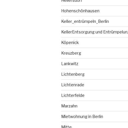
Hellersdorf
Hohenschönhausen
Keller_entrümpeln_Berlin
KellerEntsorgung und Entrümpelung
Köpenick
Kreuzberg
Lankwitz
Lichtenberg
Lichtenrade
Lichterfelde
Marzahn
Mietwohnung in Berlin
Mitte