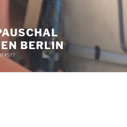
PAUSCHAL
EN BERLIN
9374577