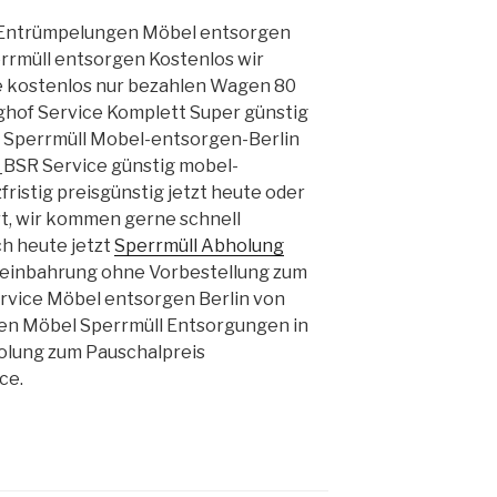
 Entrümpelungen Möbel entsorgen
rrmüll entsorgen Kostenlos wir
e kostenlos nur bezahlen Wagen 80
ghof Service Komplett Super günstig
n Sperrmüll Mobel-entsorgen-Berlin
_BSR Service günstig mobel-
fristig preisgünstig jetzt heute oder
t, wir kommen gerne schnell
ch heute jetzt
Sperrmüll Abholung
reinbahrung ohne Vorbestellung zum
vice Möbel entsorgen Berlin von
en Möbel Sperrmüll Entsorgungen in
holung zum Pauschalpreis
ce.