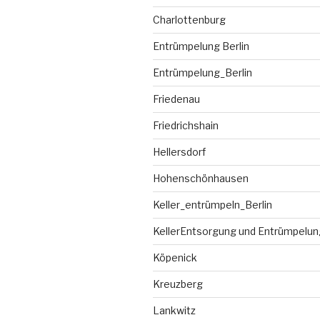
Charlottenburg
Entrümpelung Berlin
Entrümpelung_Berlin
Friedenau
Friedrichshain
Hellersdorf
Hohenschönhausen
Keller_entrümpeln_Berlin
KellerEntsorgung und Entrümpelung
Köpenick
Kreuzberg
Lankwitz