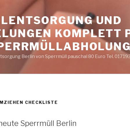
LENTSORGUNG UND
LUNGEN KOMPLETT 
SPERRMÜLLABHOLUNG
sorgung Berlin von Sperrmüll pauschal 80 Euro Tel. 0171
MZIEHEN CHECKLISTE
eute Sperrmüll Berlin