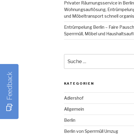
Privater Räumungsservice in Berlin
Wohnungsauflösung, Entrümpelung
und Möbeltransport schnell organis
Entrümpelung Berlin – Faire Pausch
Sperrmüll, Möbel und Haushaltsau
Suche
nach:
Feedback
KATEGORIEN
Adlershof
Allgemein
Berlin
Berlin von Sperrmüll Umzug